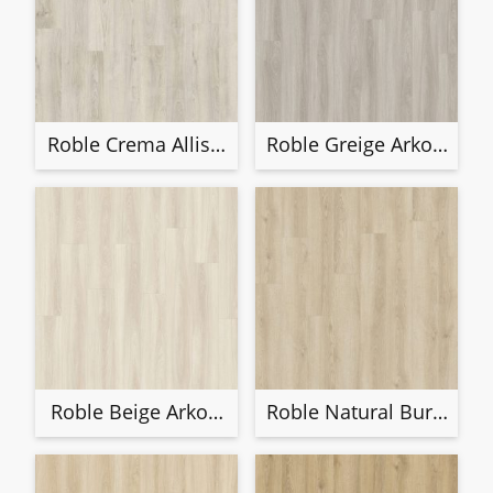
Roble Crema Alliston 40340
Roble Greige Arkona 40
Roble Beige Arkona 40335
Roble Natural Burlingto