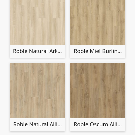
Roble Natural Arkona 40336
Roble Miel Burlington 4
Roble Natural Alliston 40339
Roble Oscuro Alliston 4