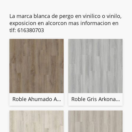
La marca blanca de pergo en vinilico o vinilo,
exposicion en alcorcon mas informacion en
tlf: 616380703
Roble Ahumado Alliston 40341
Roble Gris Arkona 40338